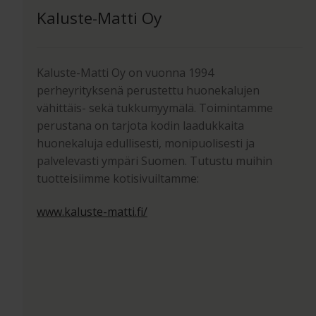
Kaluste-Matti Oy
Kaluste-Matti Oy on vuonna 1994
perheyrityksenä perustettu huonekalujen
vähittäis- sekä tukkumyymälä. Toimintamme
perustana on tarjota kodin laadukkaita
huonekaluja edullisesti, monipuolisesti ja
palvelevasti ympäri Suomen. Tutustu muihin
tuotteisiimme kotisivuiltamme:
www.kaluste-matti.fi/