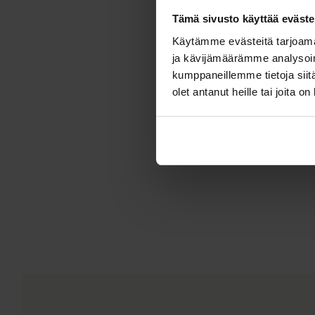
Tämä sivusto käyttää eväste
Käytämme evästeitä tarjoama
ja kävijämäärämme analysoim
kumppaneillemme tietoja siitä
olet antanut heille tai joita o