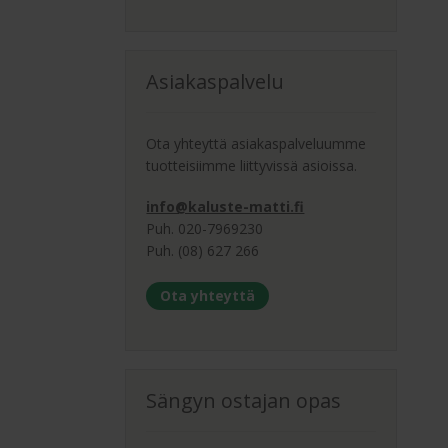
Asiakaspalvelu
Ota yhteyttä asiakaspalveluumme
tuotteisiimme liittyvissä asioissa.
info@kaluste-matti.fi
Puh. 020-7969230
Puh. (08) 627 266
Ota yhteyttä
Sängyn ostajan opas