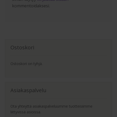
kommentoidaksesi.
Ostoskori
Ostoskori on tyhjä.
Asiakaspalvelu
Ota yhteyttä asiakaspalveluumme tuotteisiimme
liittyvissä asioissa.