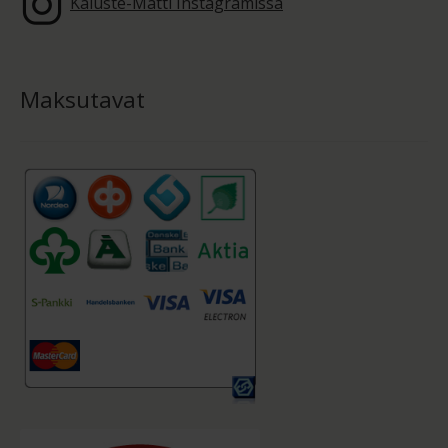
Kaluste-Matti Instagramissa
Maksutavat