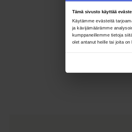
Tämä sivusto käyttää eväste
Käytämme evästeitä tarjoama
ja kävijämäärämme analysoim
kumppaneillemme tietoja siitä
olet antanut heille tai joita o