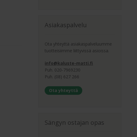
Asiakaspalvelu
Ota yhteyttä asiakaspalveluumme
tuotteisiimme liittyvissä asioissa.
info@kaluste-matti.fi
Puh. 020-7969230
Puh. (08) 627 266
Ota yhteyttä
Sängyn ostajan opas