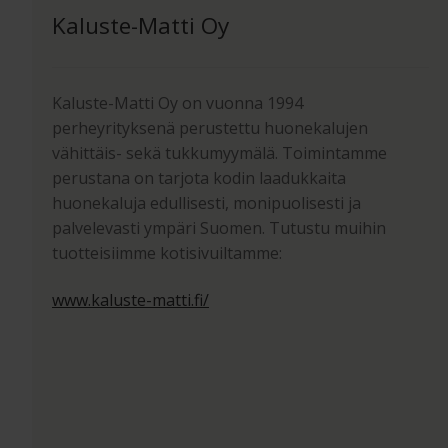
Kaluste-Matti Oy
Kaluste-Matti Oy on vuonna 1994
perheyrityksenä perustettu huonekalujen
vähittäis- sekä tukkumyymälä. Toimintamme
perustana on tarjota kodin laadukkaita
huonekaluja edullisesti, monipuolisesti ja
palvelevasti ympäri Suomen. Tutustu muihin
tuotteisiimme kotisivuiltamme:
www.kaluste-matti.fi/