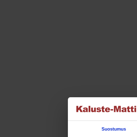
Suostumus